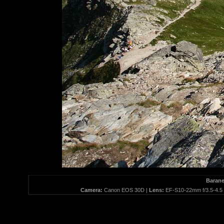
Barane
Camera:
Canon EOS 30D |
Lens:
EF-S10-22mm f/3.5-4.5