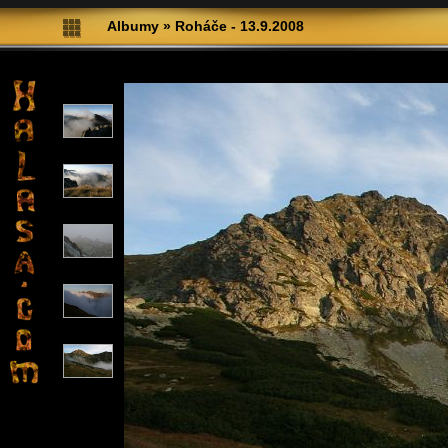
Albumy
»
Roháče - 13.9.2008