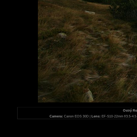
Ostrý Ro
Camera:
Canon EOS 30D |
Lens:
EF-S10-22mm f/3.5-4.