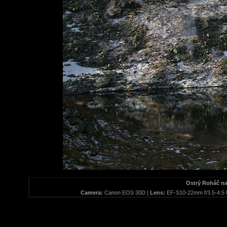
Ostrý Roháč n
Camera:
Canon EOS 30D |
Lens:
EF-S10-22mm f/3.5-4.5