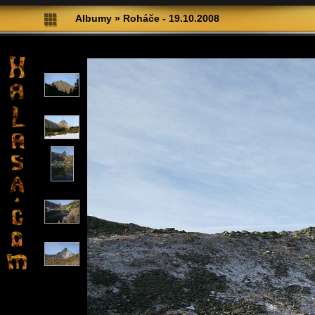
Albumy
»
Roháče - 19.10.2008