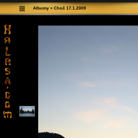
Albumy
»
Choč 17.1.2009