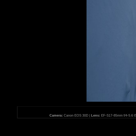
Camera:
Canon EOS 30D |
Lens:
EF-S17-85mm f/4-5.6 I